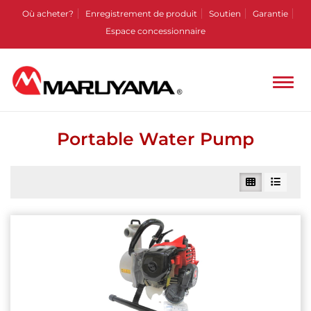
Où acheter?
Enregistrement de produit
Soutien
Garantie
Espace concessionnaire
Portable Water Pump