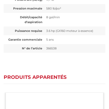
Pression maximale
580 lb/po²
Débit/capacité
8 gal/min
d’aspiration
Puissance requise
3.6 hp (GX160 moteur à essence)
Garantie commerciale
5 ans
N° de l’article
366538
PRODUITS APPARENTÉS