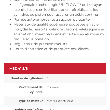
mc
La légendaire technologie UNIFLOW
de Maruyama
ralentit l’usure en lubrifiant et en refroidissant les
cylindres de piston pour assurer un débit continu
Pompe auto-amorçante à succion puissante
Matériaux de qualité supérieure; soupapes en acier
inoxydable, ressorts, cylindre chromé, vilebrequins en
acier et chrome-molybdène et carters en aluminium
moulé sous pression
Régulateur de pression robuste
Coûts d’entretien et de propriété peu élevés
MSD41 5/8
Nombre de cylindres
3
Revêtement de
Chrome
cylindre
Type de moteur
Moteur électrique
Poids à sec (lb/kg)
11,7 lb