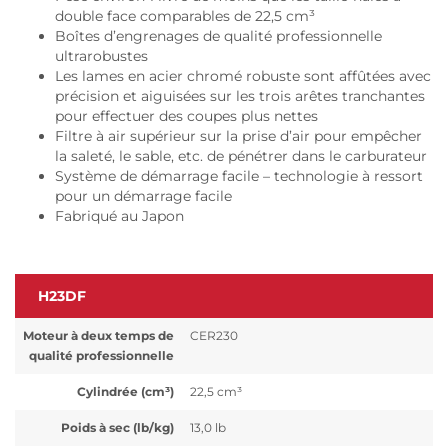
double face comparables de 22,5 cm³
Boîtes d’engrenages de qualité professionnelle
ultrarobustes
Les lames en acier chromé robuste sont affûtées avec
précision et aiguisées sur les trois arêtes tranchantes
pour effectuer des coupes plus nettes
Filtre à air supérieur sur la prise d’air pour empêcher
la saleté, le sable, etc. de pénétrer dans le carburateur
Système de démarrage facile – technologie à ressort
pour un démarrage facile
Fabriqué au Japon
H23DF
Moteur à deux temps de
CER230
qualité professionnelle
Cylindrée (cm³)
22,5 cm³
Poids à sec (lb/kg)
13,0 lb