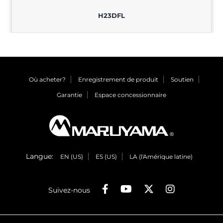
H23DFL
Où acheter?
Enregistrement de produit
Soutien
Garantie
Espace concessionnaire
Langue:
EN (US)
ES (US)
LA (l'Amérique latine)
Suivez-nous