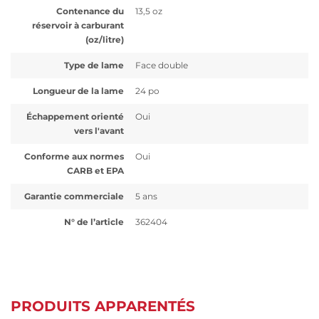
Contenance du
13,5 oz
réservoir à carburant
(oz/litre)
Type de lame
Face double
Longueur de la lame
24 po
Échappement orienté
Oui
vers l'avant
Conforme aux normes
Oui
CARB et EPA
Garantie commerciale
5 ans
N° de l’article
362404
PRODUITS APPARENTÉS