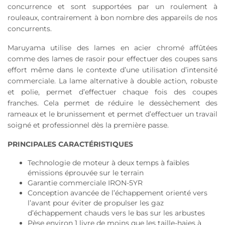
concurrence et sont supportées par un roulement à
rouleaux, contrairement à bon nombre des appareils de nos
concurrents.
Maruyama utilise des lames en acier chromé affûtées
comme des lames de rasoir pour effectuer des coupes sans
effort même dans le contexte d’une utilisation d’intensité
commerciale. La lame alternative à double action, robuste
et polie, permet d’effectuer chaque fois des coupes
franches. Cela permet de réduire le dessèchement des
rameaux et le brunissement et permet d’effectuer un travail
soigné et professionnel dès la première passe.
PRINCIPALES CARACTÉRISTIQUES
Technologie de moteur à deux temps à faibles
émissions éprouvée sur le terrain
Garantie commerciale IRON-5YR
Conception avancée de l’échappement orienté vers
l’avant pour éviter de propulser les gaz
d’échappement chauds vers le bas sur les arbustes
Pèse environ 1 livre de moins que les taille-haies à