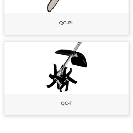
QC-PL
QC-T