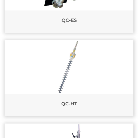
QC-ES
QC-HT