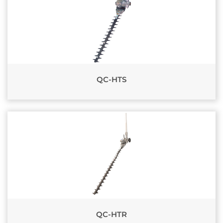
QC-HTS
QC-HTR