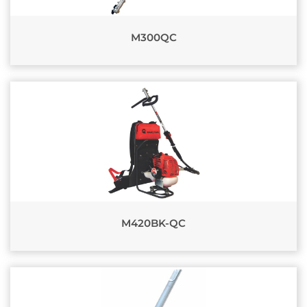
M300QC
M420BK-QC