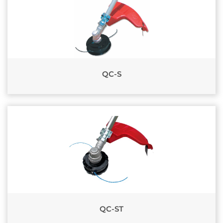
QC-S
QC-ST