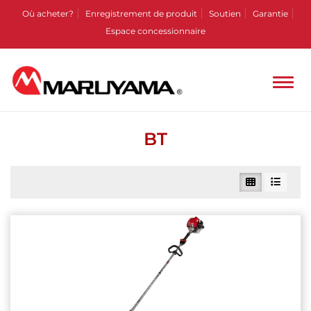
Où acheter?
Enregistrement de produit
Soutien
Garantie
Espace concessionnaire
BT