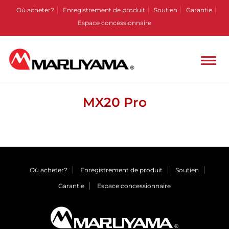
Où acheter?
Enregistrement de produit
Soutien
Garantie
Espace concessionnaire
MX20 Pro
Où acheter?
Enregistrement de produit
Soutien
Garantie
Espace concessionnaire