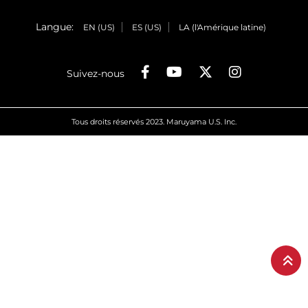
Langue:
EN (US)
ES (US)
LA (l'Amérique latine)
Suivez-nous
Tous droits réservés 2023. Maruyama U.S. Inc.