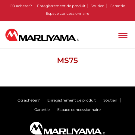
Où acheter?
Enregistrement de produit
Soutien
Garantie
Espace concessionnaire
MS75
Où acheter?
Enregistrement de produit
Soutien
Garantie
Espace concessionnaire