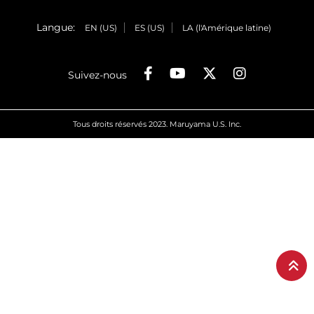
Langue:
EN (US)
ES (US)
LA (l'Amérique latine)
Suivez-nous
Tous droits réservés 2023. Maruyama U.S. Inc.