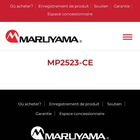
Où acheter?
Enregistrement de produit
Soutien
Garantie
Espace concessionnaire
MP2523-CE
Où acheter?
Enregistrement de produit
Soutien
Garantie
Espace concessionnaire