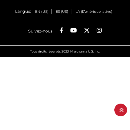
Langue:
EN (US)
ES (US)
LA (l'Amérique latine)
Suivez-nous
Tous droits réservés 2023. Maruyama U.S. Inc.