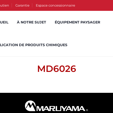
utien
Garantie
Espace concessionnaire
UEIL
À NOTRE SUJET
ÉQUIPEMENT PAYSAGER
LICATION DE PRODUITS CHIMIQUES
MD6026