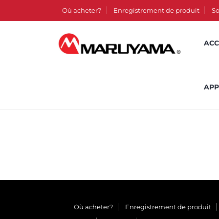
Où acheter?
Enregistrement de produit
So
ACC
APP
Où acheter?
Enregistrement de produit