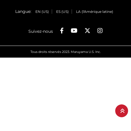
Langue:
EN (US)
ES (US)
LA (l'Amérique latine)
Suivez-nous
Tous droits réservés 2023. Maruyama U.S. Inc.