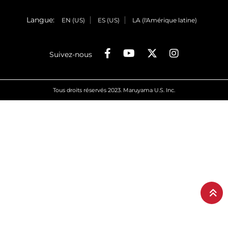
Langue:
EN (US)
ES (US)
LA (l'Amérique latine)
Suivez-nous
Tous droits réservés 2023. Maruyama U.S. Inc.