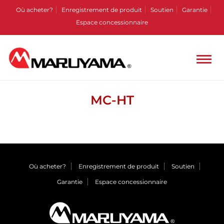
Où acheter?
Enregistrement de produit
Soutien
Garantie
Espace concessionnaire
MC-HT
Où acheter?
Enregistrement de produit
Soutien
Garantie
Espace concessionnaire