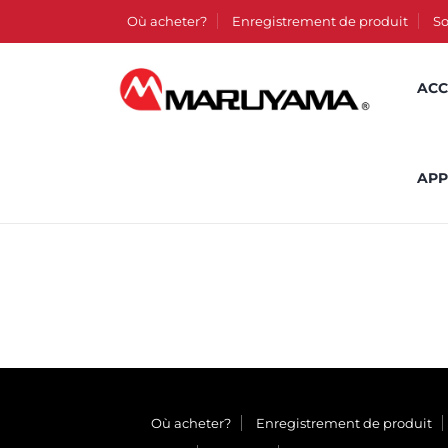
Où acheter?
Enregistrement de produit
So
ACC
APP
Où acheter?
Enregistrement de produit