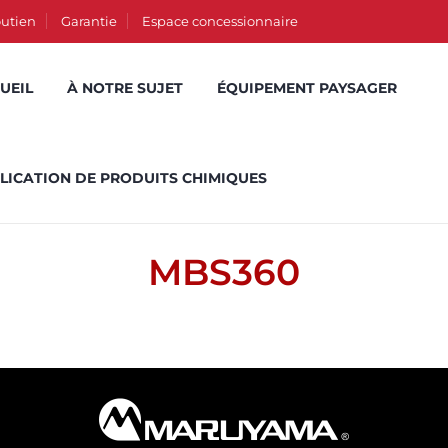
utien
Garantie
Espace concessionnaire
UEIL
À NOTRE SUJET
ÉQUIPEMENT PAYSAGER
LICATION DE PRODUITS CHIMIQUES
MBS360