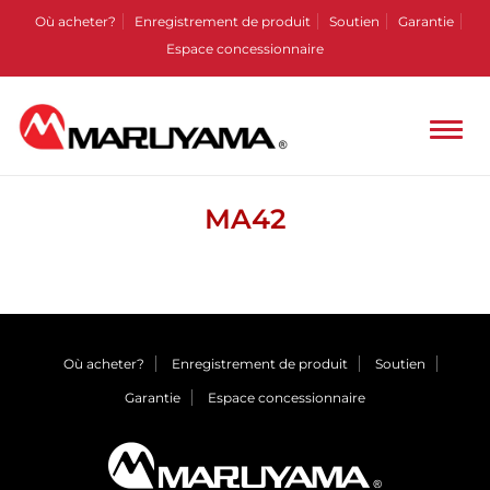
Où acheter?
Enregistrement de produit
Soutien
Garantie
Espace concessionnaire
MA42
Où acheter?
Enregistrement de produit
Soutien
Garantie
Espace concessionnaire