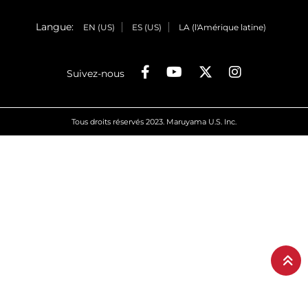
Langue:
EN (US)
ES (US)
LA (l'Amérique latine)
Suivez-nous
Tous droits réservés 2023. Maruyama U.S. Inc.