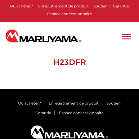
Où acheter?
Enregistrement de produit
Soutien
Garantie
Espace concessionnaire
H23DFR
Où acheter?
Enregistrement de produit
Soutien
Garantie
Espace concessionnaire