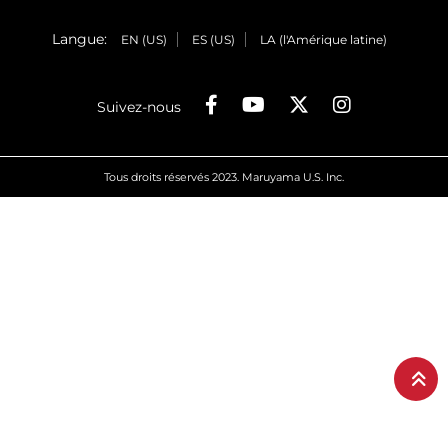
Langue:
EN (US)
ES (US)
LA (l'Amérique latine)
Suivez-nous
Tous droits réservés 2023. Maruyama U.S. Inc.