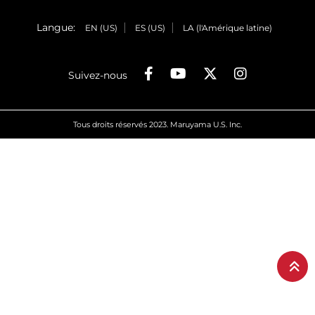
Langue:
EN (US)
ES (US)
LA (l'Amérique latine)
Suivez-nous
Tous droits réservés 2023. Maruyama U.S. Inc.