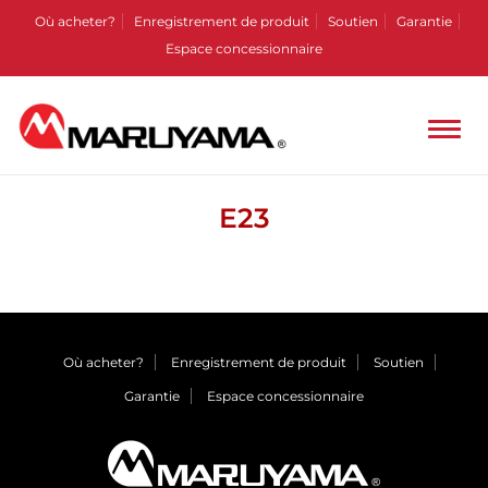
Où acheter?
Enregistrement de produit
Soutien
Garantie
Espace concessionnaire
E23
Où acheter?
Enregistrement de produit
Soutien
Garantie
Espace concessionnaire