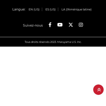
Langue:
EN (US)
ES (US)
LA (l'Amérique latine)
Suivez-nous
Tous droits réservés 2023. Maruyama U.S. Inc.