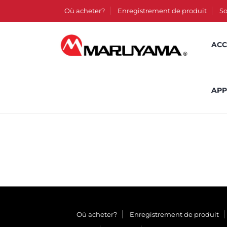
Où acheter?
Enregistrement de produit
So
ACC
APP
Où acheter?
Enregistrement de produit