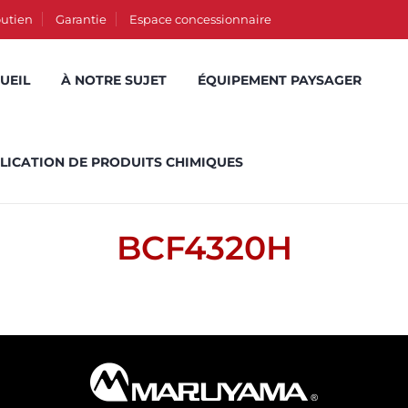
utien
Garantie
Espace concessionnaire
UEIL
À NOTRE SUJET
ÉQUIPEMENT PAYSAGER
LICATION DE PRODUITS CHIMIQUES
BCF4320H