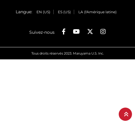
Langue:
EN (US)
ES (US)
LA (l'Amérique latine)
Suivez-nous
Tous droits réservés 2023. Maruyama U.S. Inc.