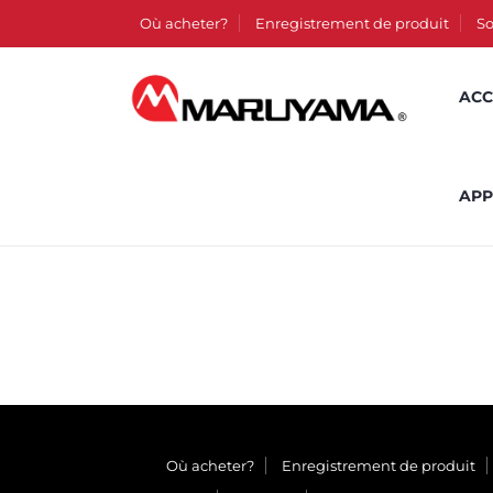
Où acheter?
Enregistrement de produit
So
ACC
APP
Où acheter?
Enregistrement de produit