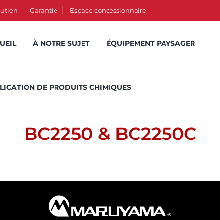
utien
Garantie
Espace concessionnaire
UEIL
À NOTRE SUJET
ÉQUIPEMENT PAYSAGER
LICATION DE PRODUITS CHIMIQUES
BC2250 & BC2250C