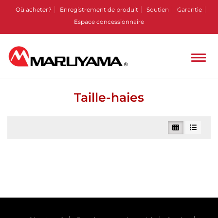
Où acheter?
Enregistrement de produit
Soutien
Garantie
Espace concessionnaire
Taille-haies