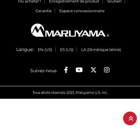
Où acheter?
Enregistrement de produit
Soutien
Garantie
Espace concessionnaire
Langue:
EN (US)
ES (US)
LA (l'Amérique latine)
Suivez-nous
Tous droits réservés 2023. Maruyama U.S. Inc.