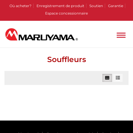
Où acheter?
Enregistrement de produit
Soutien
Garantie
Espace concessionnaire
Souffleurs