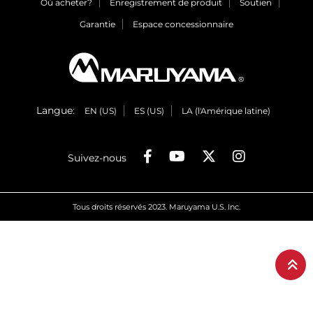
Où acheter?
Enregistrement de produit
Soutien
Garantie
Espace concessionnaire
Langue:
EN (US)
ES (US)
LA (l'Amérique latine)
Suivez-nous
Tous droits réservés 2023. Maruyama U.S. Inc.